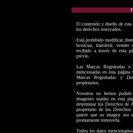
T
El contenido y diseño de est
los derechos reservados.
Está prohibido modificar, distri
licenciar, transferir, vende
recibido a través de esta p
previo.
Las Marcas Registradas o 
mencionadas en esta página 
Marcas Registradas y Der
propietarios.
Nosotros no hemos podido id
imagenes usadas en esta pá
determinar los Derechos de A
propietario de los Derechos
quiere que su imagen sea u
prontamente removerla.
Todos los datos mencionados