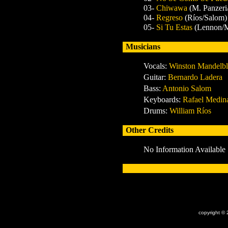
03-
Chiwawa
(M. Panzeri
04-
Regreso
(Ríos/Salom)
05-
Si Tu Estas
(Lennon/
Musicians
Vocals:
Winston Mandelb
Guitar:
Bernardo Ladera
Bass:
Antonio Salom
Keyboards:
Rafael Medin
Drums:
William Ríos
Other Credits
No Information Available
x
copyright © 