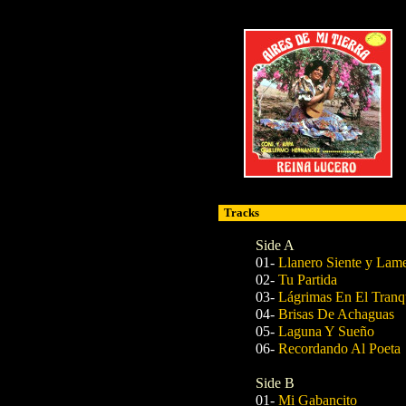
Tracks
Side A
01-
Llanero Siente y Lam
02-
Tu Partida
03-
Lágrimas En El Tranq
04-
Brisas De Achaguas
05-
Laguna Y Sueño
06-
Recordando Al Poeta
Side B
01-
Mi Gabancito